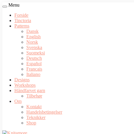
Menu
Forside
Tinctoria
Patterns
Dansk
English
Norsk
Svenska
Suomeksi
Deutsch
Español
Français
Italiano
Designs
Workshops
Håndfarvet garn
Tilbehør
Om
Kontakt
Handelsbetingelser
Teknikker
Shop