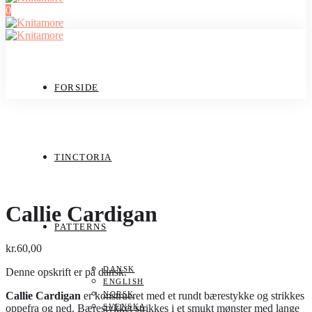
0
FORSIDE
TINCTORIA
Callie Cardigan
PATTERNS
kr.
60,00
DANSK
Denne opskrift er på dansk.
ENGLISH
Callie Cardigan
er konstrueret med et rundt bærestykke og strikkes
NORSK
oppefra og ned. Bærestykket strikkes i et smukt mønster med lange
SVENSKA