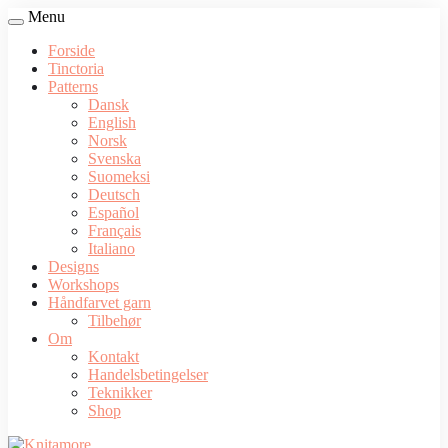
Menu
Forside
Tinctoria
Patterns
Dansk
English
Norsk
Svenska
Suomeksi
Deutsch
Español
Français
Italiano
Designs
Workshops
Håndfarvet garn
Tilbehør
Om
Kontakt
Handelsbetingelser
Teknikker
Shop