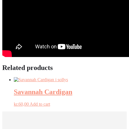
Related products
Savannah Cardigan
kr.
60,00
Add to cart