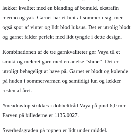
lækker kvalitet med en blanding af bomuld, ekstrafin
merino og yak. Garnet har et hint af sommer i sig, men
også spor af vinter og lidt blød luksus. Det er utrolig blødt
og garnet falder perfekt med lidt tyngde i dette design.
Kombinationen af de tre garnkvaliteter gør Vaya til et
smukt og meleret garn med en anelse “shine”. Det er
utroligt behageligt at have på. Garnet er blødt og kølende
på huden i sommervarmen og samtidigt lun og lækker
resten af året.
#meadowtop strikkes i dobbelttråd Vaya på pind 6,0 mm.
Farven på billederne er 1135.0027.
Sværhedsgraden på toppen er lidt under middel.