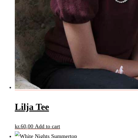
Lilja Tee
kr.
60,00
Add to cart