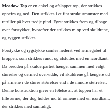
Meadow Top
er en enkel og afslappet top, der strikkes
oppefra og ned. Den strikkes i et fint strukturmønster med
retriller på hver tredje pind. Først strikkes frem og tilbage
over forstykket, hvorefter der strikkes m op ved skuldrene,
og ryggen strikkes.
Forstykke og rygstykke samles nederst ved ærmegabet til
kroppen, som strikkes rundt og afsluttes med en icordkant.
Da bredden på skulderpartiet hænger sammen med valgt
størrelse og dermed overvidde, vil skuldrene gå længere ud
på armene i de større størrelser end i de mindre størrelser.
Denne konstruktion giver en følelse af, at toppen har et
lille ærme, der dog holdes ind til armene med en icordkant,
der strikkes med samtidigt.