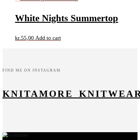
White Nights Summertop
kr.
55,00
Add to cart
FIND ME ON INSTAGRAM
KNITAMORE_KNITWEA