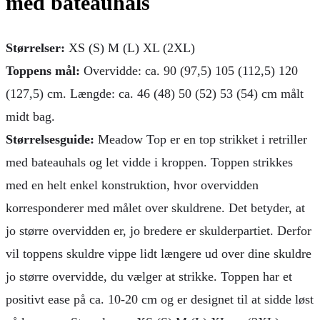
med bateauhals
Størrelser:
XS (S) M (L) XL (2XL)
Toppens mål:
Overvidde: ca. 90 (97,5) 105 (112,5) 120
(127,5) cm. Længde: ca. 46 (48) 50 (52) 53 (54) cm målt
midt bag.
Størrelsesguide:
Meadow Top er en top strikket i retriller
med bateauhals og let vidde i kroppen. Toppen strikkes
med en helt enkel konstruktion, hvor overvidden
korresponderer med målet over skuldrene. Det betyder, at
jo større overvidden er, jo bredere er skulderpartiet. Derfor
vil toppens skuldre vippe lidt længere ud over dine skuldre
jo større overvidde, du vælger at strikke. Toppen har et
positivt ease på ca. 10-20 cm og er designet til at sidde løst