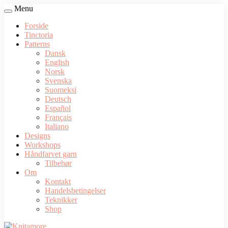
Menu
Forside
Tinctoria
Patterns
Dansk
English
Norsk
Svenska
Suomeksi
Deutsch
Español
Français
Italiano
Designs
Workshops
Håndfarvet garn
Tilbehør
Om
Kontakt
Handelsbetingelser
Teknikker
Shop