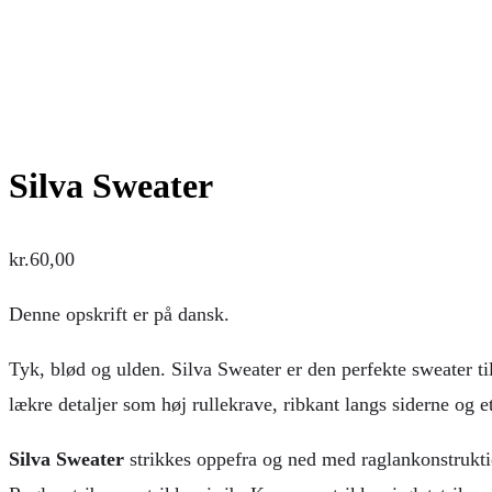
Silva Sweater
kr.
60,00
Denne opskrift er på dansk.
Tyk, blød og ulden. Silva Sweater er den perfekte sweater ti
lækre detaljer som høj rullekrave, ribkant langs siderne og et
Silva Sweater
strikkes oppefra og ned med raglankonstruktion