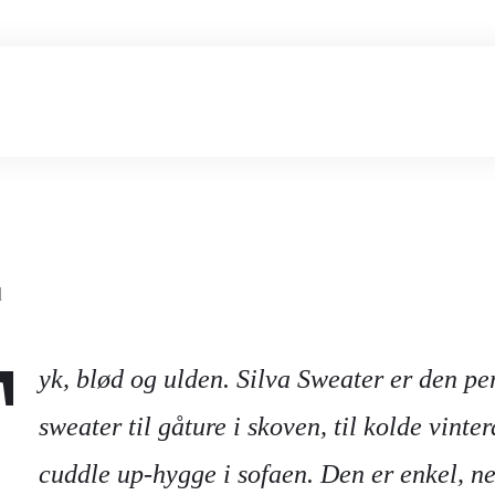
d
T
yk, blød og ulden. Silva Sweater er den pe
sweater til gåture i skoven, til kolde vinter
cuddle up-hygge i sofaen. Den er enkel, n