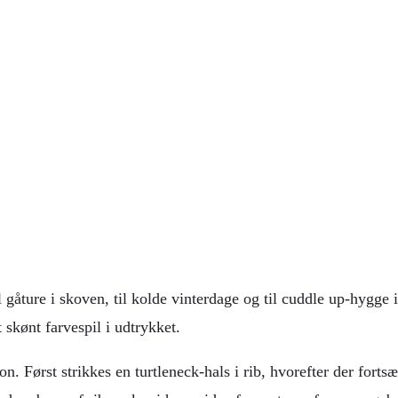
l gåture i skoven, til kolde vinterdage og til cuddle up-hygge
 skønt farvespil i udtrykket.
. Først strikkes en turtleneck-hals i rib, hvorefter der forts