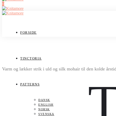
0
FORSIDE
#silvasweater
TINCTORIA
Varm og lækker strik i uld og silk mohair til den kolde årsti
PATTERNS
DANSK
ENGLISH
NORSK
SVENSKA