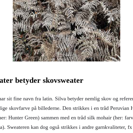
ater betyder skovsweater
ar sit fine navn fra latin. Silva betyder nemlig skov og referer
lige skovfarve på billederne. Den strikkes i en tråd Peruvian
(her: Hunter Green) sammen med en tråd silk mohair (her: fa
a). Sweateren kan dog også strikkes i andre garnkvaliteter, 