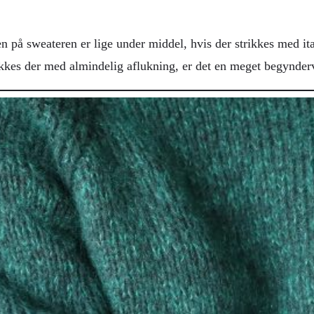
 på sweateren er lige under middel, hvis der strikkes med it
ikkes der med almindelig aflukning, er det en meget begynderv