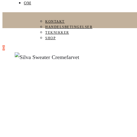
OM
KONTAKT
HANDELSBETINGELSER
TEKNIKKER
SHOP
0