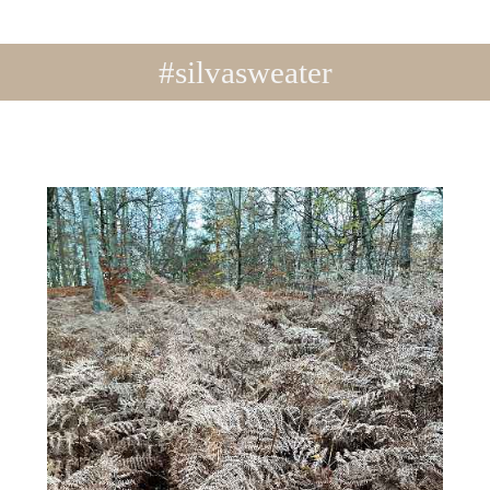
#silvasweater