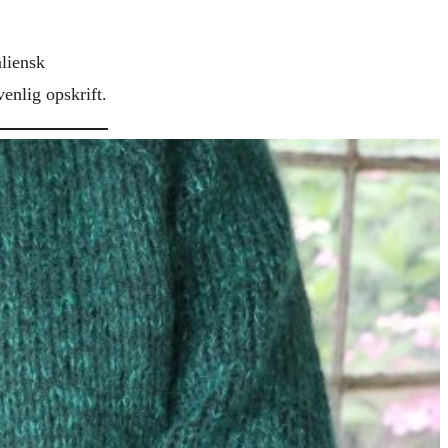
aliensk
enlig opskrift.