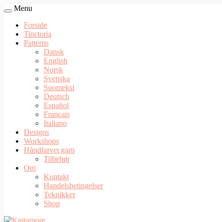
Menu
Forside
Tinctoria
Patterns
Dansk
English
Norsk
Svenska
Suomeksi
Deutsch
Español
Français
Italiano
Designs
Workshops
Håndfarvet garn
Tilbehør
Om
Kontakt
Handelsbetingelser
Teknikker
Shop