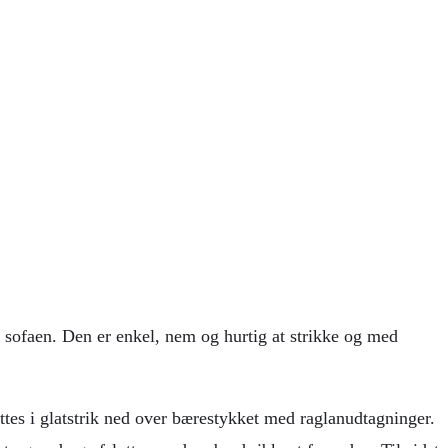
 i sofaen. Den er enkel, nem og hurtig at strikke og med
ættes i glatstrik ned over bærestykket med raglanudtagninger.