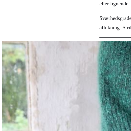
eller lignende.
Sværhedsgraden
aflukning. Str