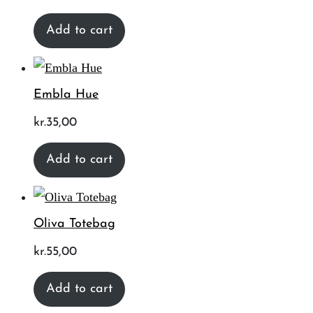
Add to cart
Embla Hue
kr.
35,00
Add to cart
Oliva Totebag
kr.
55,00
Add to cart