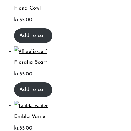
Fiona Cowl
kr.
35,00
Add to cart
Floralia Scarf
kr.
35,00
Add to cart
Embla Vanter
kr.
35,00