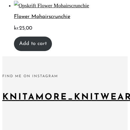
Flower Mohairscrunchie
kr.
25,00
Add to cart
FIND ME ON INSTAGRAM
KNITAMORE_KNITWEA