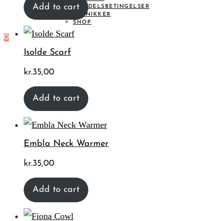
Add to cart
HANDELSBETINGELSER
TEKNIKKER
SHOP
0
Isolde Scarf
kr.
35,00
Add to cart
Embla Neck Warmer
kr.
35,00
Add to cart