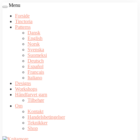
Menu
Forside
Tinctoria
Patterns
Dansk
English
Norsk
Svenska
Suomeksi
Deutsch
Español
Français
Italiano
Designs
Workshops
Håndfarvet garn
Tilbehør
Om
Kontakt
Handelsbetingelser
Teknikker
Shop