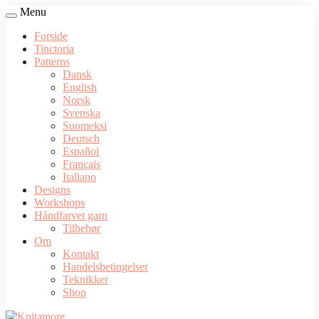
Menu
Forside
Tinctoria
Patterns
Dansk
English
Norsk
Svenska
Suomeksi
Deutsch
Español
Français
Italiano
Designs
Workshops
Håndfarvet garn
Tilbehør
Om
Kontakt
Handelsbetingelser
Teknikker
Shop