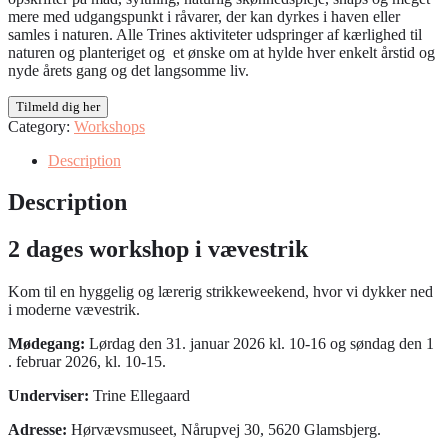
mere med udgangspunkt i råvarer, der kan dyrkes i haven eller
samles i naturen. Alle Trines aktiviteter udspringer af kærlighed til
naturen og planteriget og et ønske om at hylde hver enkelt årstid og
nyde årets gang og det langsomme liv.
Tilmeld dig her
Category:
Workshops
Description
Description
2 dages workshop i vævestrik
Kom til en hyggelig og lærerig strikkeweekend, hvor vi dykker ned
i moderne vævestrik.
Mødegang:
Lørdag den 31. januar 2026 kl. 10-16 og søndag den 1
. februar 2026, kl. 10-15.
Underviser:
Trine Ellegaard
Adresse:
Hørvævsmuseet, Nårupvej 30, 5620 Glamsbjerg.