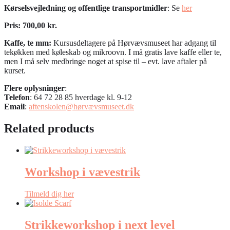
Kørselsvejledning og offentlige transportmidler
: Se
her
Pris: 700,00 kr.
Kaffe, te mm:
Kursusdeltagere på Hørvævsmuseet har adgang til
tekøkken med køleskab og mikroovn. I må gratis lave kaffe eller te,
men I må selv medbringe noget at spise til – evt. lave aftaler på
kurset.
Flere oplysninger
:
Telefon
: 64 72 28 85 hverdage kl. 9-12
Email
:
aftenskolen@hørvævsmuseet.dk
Related products
Workshop i vævestrik
Tilmeld dig her
Strikkeworkshop i next level