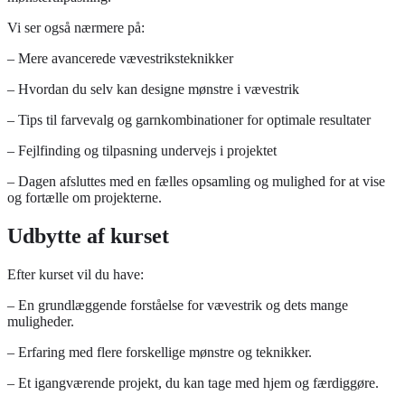
Vi ser også nærmere på:
– Mere avancerede vævestriksteknikker
– Hvordan du selv kan designe mønstre i vævestrik
– Tips til farvevalg og garnkombinationer for optimale resultater
– Fejlfinding og tilpasning undervejs i projektet
– Dagen afsluttes med en fælles opsamling og mulighed for at vise
og fortælle om projekterne.
Udbytte af kurset
Efter kurset vil du have:
– En grundlæggende forståelse for vævestrik og dets mange
muligheder.
– Erfaring med flere forskellige mønstre og teknikker.
– Et igangværende projekt, du kan tage med hjem og færdiggøre.