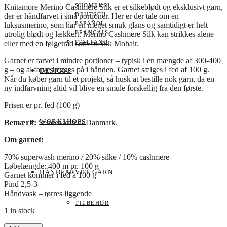
SUOMEKSI
Knitamore Merino Cashmere Silk er et silkeblødt og eksklusivt garn,
DEUTSCH
der er håndfarvet i små portioner. Her er der tale om en
ESPAÑOL
luksusmerino, som har en meget smuk glans og samtidigt er helt
FRANÇAIS
utrolig blødt og lækkert. Merino Cashmere Silk kan strikkes alene
ITALIANO
eller med en følgetråd som fx Silk Mohair.
Garnet er farvet i mindre portioner – typisk i en mængde af 300-400
g – og al farve lægges på i hånden. Garnet sælges i fed af 100 g.
DESIGNS
Når du køber garn til et projekt, så husk at bestille nok garn, da en
ny indfarvning altid vil blive en smule forskellig fra den første.
Prisen er pr. fed (100 g)
WORKSHOPS
Bemærk:
Sendes kun til Danmark.
Om garnet:
70% superwash merino / 20% silke / 10% cashmere
Løbelængde: 400 m pr. 100 g
HÅNDFARVET GARN
Garnet kommer i fed à 100 g
Pind 2,5-3
Håndvask – tørres liggende
TILBEHØR
1 in stock