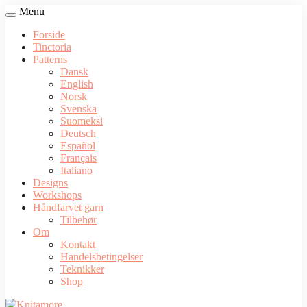
Menu
Forside
Tinctoria
Patterns
Dansk
English
Norsk
Svenska
Suomeksi
Deutsch
Español
Français
Italiano
Designs
Workshops
Håndfarvet garn
Tilbehør
Om
Kontakt
Handelsbetingelser
Teknikker
Shop