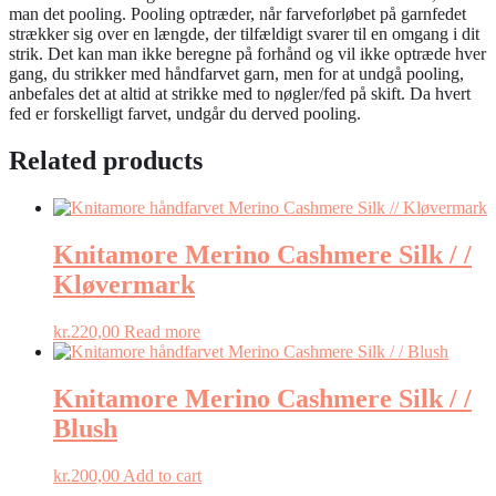
man det pooling. Pooling optræder, når farveforløbet på garnfedet
strækker sig over en længde, der tilfældigt svarer til en omgang i dit
strik. Det kan man ikke beregne på forhånd og vil ikke optræde hver
gang, du strikker med håndfarvet garn, men for at undgå pooling,
anbefales det at altid at strikke med to nøgler/fed på skift. Da hvert
fed er forskelligt farvet, undgår du derved pooling.
Related products
Knitamore Merino Cashmere Silk / /
Kløvermark
kr.
220,00
Read more
Knitamore Merino Cashmere Silk / /
Blush
kr.
200,00
Add to cart