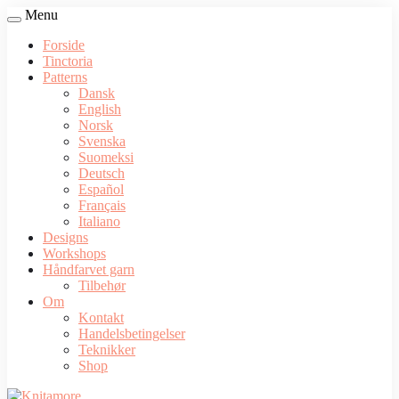
Menu
Forside
Tinctoria
Patterns
Dansk
English
Norsk
Svenska
Suomeksi
Deutsch
Español
Français
Italiano
Designs
Workshops
Håndfarvet garn
Tilbehør
Om
Kontakt
Handelsbetingelser
Teknikker
Shop